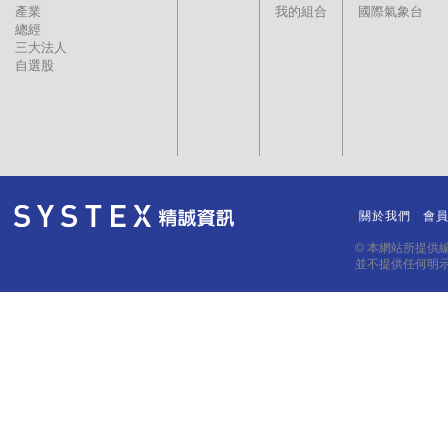
產業
我的組合
國際氣象台
總經
三大法人
自選股
關於我們
會
｜
｜
© 本網站所提供
並不提供任何明