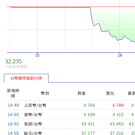
15
18
32.235
©精誠.富聯網
台幣匯率最新行情
當地時
幣別
買進
賣出
最
間
14:40
人民幣/台幣
4.764
4.789
4
14:55
港幣/台幣
4.109
4.113
4
14:55
英鎊/台幣
43.411
43.453
43
14:55
歐元/台幣
37.177
37.216
3