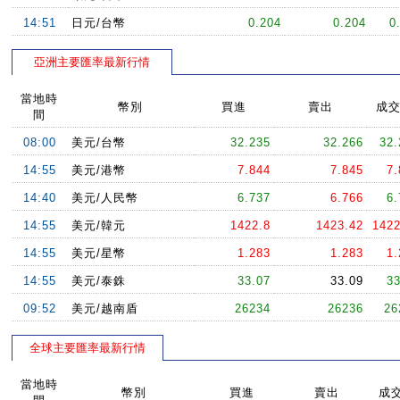
14:51
日元/台幣
0.204
0.204
0
亞洲主要匯率最新行情
當地時
幣別
買進
賣出
成
間
08:00
美元/台幣
32.235
32.266
32.
14:55
美元/港幣
7.844
7.845
7.
14:40
美元/人民幣
6.737
6.766
6.
14:55
美元/韓元
1422.8
1423.42
1422
14:55
美元/星幣
1.283
1.283
1.
14:55
美元/泰銖
33.07
33.09
33
09:52
美元/越南盾
26234
26236
26
全球主要匯率最新行情
當地時
幣別
買進
賣出
成