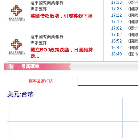
17:33
《亞洲
遠東國際商業銀行
17:33
《國際
專家匯評
17:22
《國際
英國借款激增，引發英鎊下挫
17:19
《國際
17:02
《亞洲
17:02
《國際
遠東國際商業銀行
16:52
《國際
專家匯評
16:42
《國際
關注BOJ政策決議，日圓維持
16:40
《匯市
走...
最新匯率
匯率最新行情
美元/台幣