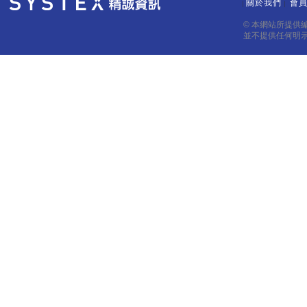
關於我們
會
｜
｜
© 本網站所提供
並不提供任何明