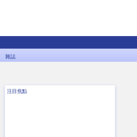
雜誌
注目焦點