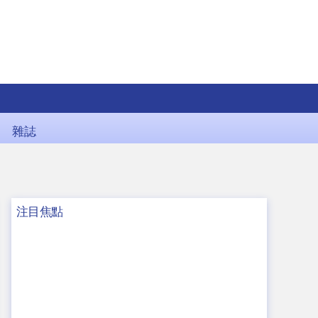
雜誌
注目焦點