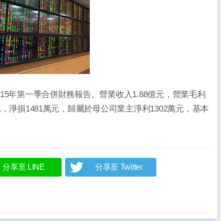
115年第一季合併財務報告。營業收入1.88億元，營業毛利
萬元，淨損1481萬元，歸屬於母公司業主淨利1302萬元，基本
分享至 LINE
分享至 Twitter