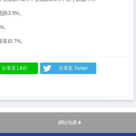
跌3.5%。
%。
10.7%。
分享至 LINE
分享至 Twitter
網站地圖