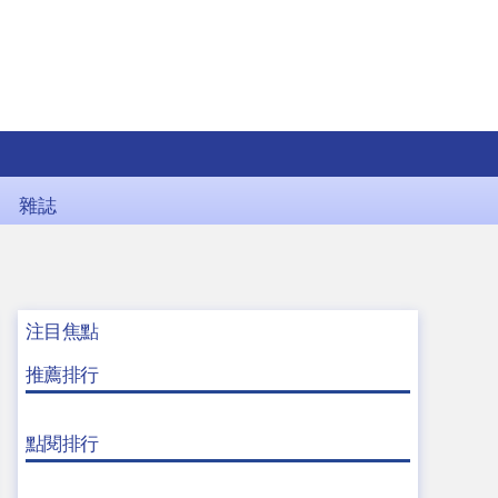
雜誌
注目焦點
推薦排行
點閱排行