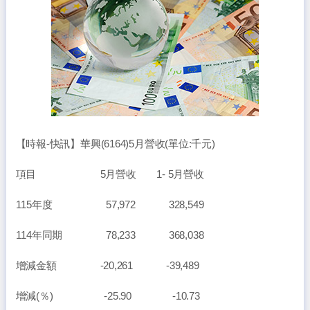
【時報-快訊】華興(6164)5月營收(單位:千元)
項目 5月營收 1- 5月營收
115年度 57,972 328,549
114年同期 78,233 368,038
增減金額 -20,261 -39,489
增減(％) -25.90 -10.73