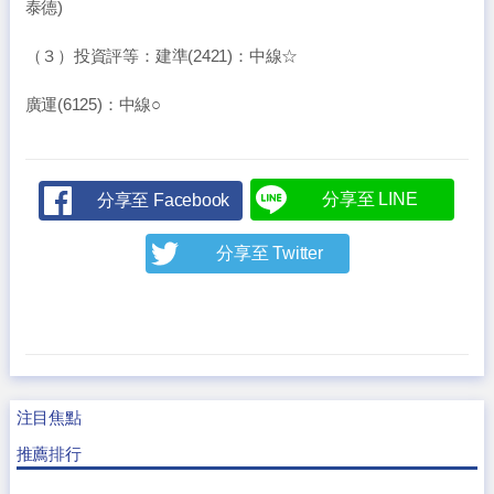
泰德)
（３）投資評等：建準(2421)：中線☆
廣運(6125)：中線○
分享至 LINE
分享至 Facebook
分享至 Twitter
注目焦點
推薦排行