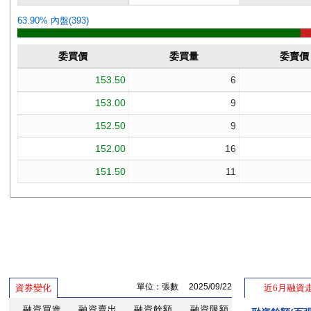
單位：張數 2025/09/22
資券變化
近6月融資
融資買進
融資賣出
融資餘額
融資限額