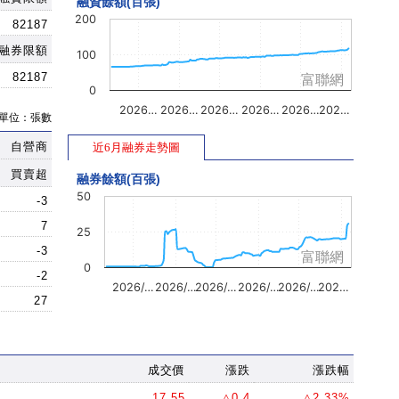
融資餘額(百張)
200
82187
融券限額
100
82187
富聯網
0
2026…
2026…
2026…
2026…
2026…
202…
單位：張數
自營商
近6月融券走勢圖
買賣超
融券餘額(百張)
50
-3
7
25
-3
富聯網
0
-2
2026/…
2026/…
2026/…
2026/…
2026/…
202…
27
成交價
漲跌
漲跌幅
17.55
△0.4
△2.33%