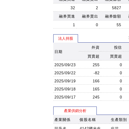
32
2
5827
融券買進
融券賣出
融券餘額
1
0
55
法人持股
外資
投信
日期
買賣超
買賣超
2025/09/23
255
0
2025/09/22
-82
0
2025/09/19
166
0
2025/09/18
165
0
2025/09/17
245
0
產業供銷分析
產業關係
個股名稱
生產類別
競爭者
4142國光生
疫苗