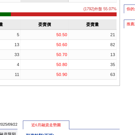
你的
推薦
5/09/22
近6月融資走勢圖
融資限額