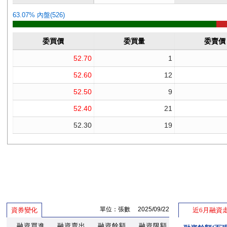
單位：張數 2025/09/22
資券變化
近6月融資
融資買進
融資賣出
融資餘額
融資限額