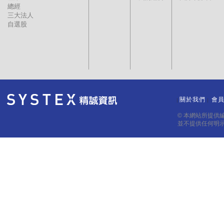
總經
三大法人
自選股
關於我們
會
｜
｜
© 本網站所提供
並不提供任何明