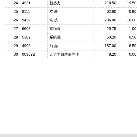
24
4931
新盛力
218.50
19.50
25
8111
立 碁
62.60
-0.90
26
5439
高 技
236.00
10.00
27
6603
富強鑫
25.75
-1.00
28
5309
系統電
53.20
0.50
29
4908
前 鼎
157.00
-8.50
30
00969B
元大零息超長美債
8.20
0.00