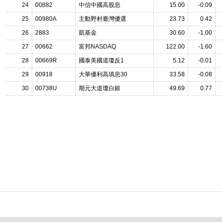
24
00882
中信中國高股息
15.00
-0.09
25
00980A
主動野村臺灣優選
23.73
0.42
26
2883
凱基金
30.60
-1.00
27
00662
富邦NASDAQ
122.00
-1.60
28
00669R
國泰美國道瓊反1
5.12
-0.01
29
00918
大華優利高填息30
33.58
-0.08
30
00738U
期元大道瓊白銀
49.69
0.77