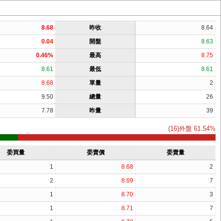
8.68
昨收
8.64
0.04
開盤
8.63
0.46%
最高
8.75
8.61
最低
8.61
8.68
單量
2
9.50
總量
26
7.78
昨量
39
(16)外盤 61.54%
委買量
委賣價
委賣量
1
8.68
2
2
8.69
7
1
8.70
3
1
8.71
7