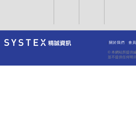
關於我們
會
｜
｜
© 本網站所提供
並不提供任何明