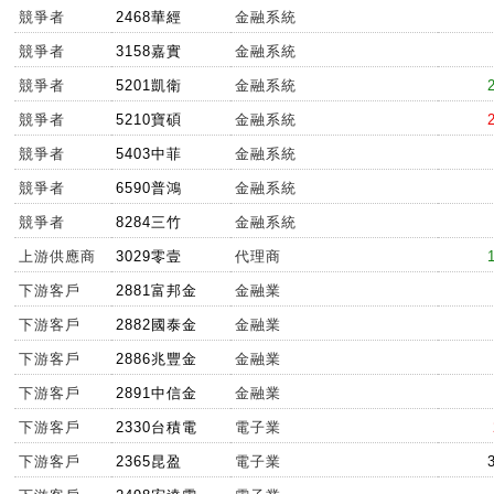
競爭者
2468華經
金融系統
競爭者
3158嘉實
金融系統
競爭者
5201凱衛
金融系統
競爭者
5210寶碩
金融系統
競爭者
5403中菲
金融系統
競爭者
6590普鴻
金融系統
競爭者
8284三竹
金融系統
上游供應商
3029零壹
代理商
下游客戶
2881富邦金
金融業
下游客戶
2882國泰金
金融業
下游客戶
2886兆豐金
金融業
下游客戶
2891中信金
金融業
下游客戶
2330台積電
電子業
下游客戶
2365昆盈
電子業