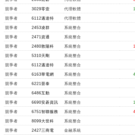
競爭者
3029零壹
代理軟體
競爭者
6112邁達特
代理軟體
競爭者
2453凌群
系統整合
競爭者
2471資通
系統整合
競爭者
2480敦陽科
系統整合
競爭者
5310天剛
系統整合
競爭者
6112邁達特
系統整合
競爭者
6163華電網
系統整合
競爭者
6221晉泰
系統整合
競爭者
6486互動
系統整合
競爭者
6690安碁資訊
系統整合
競爭者
6751智聯服務
系統整合
競爭者
8099大世科
系統整合
競爭者
2427三商電
金融系統