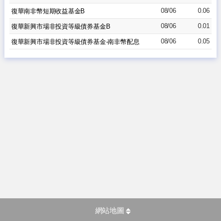
08/06
0.06
復華南非幣短期收益基金B
08/06
0.01
復華新興市場非投資等級債券基金B
08/06
0.05
復華新興市場非投資等級債券基金-南非幣配息
網站地圖