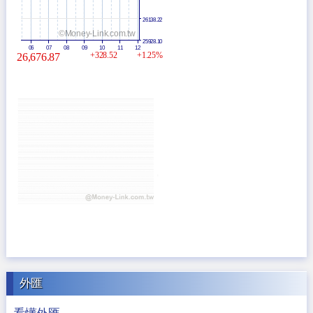
26138.22
©Money-Link.com.tw
25928.10
06
07
08
09
10
11
12
+328.52
+1.25%
26,676.87
外匯
看懂外匯