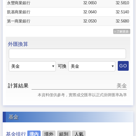
永豐商業銀行
32.0650
32.5810
凱基商業銀行
32.0640
32.5140
第一商業銀行
32.0530
32.5680
了解更多
外匯換算
GO
可換
美金
計算結果
本資料僅供參考，
實際成交匯率以正式掛牌匯率為準
基金
基金排行
境內
境外
組別
人氣