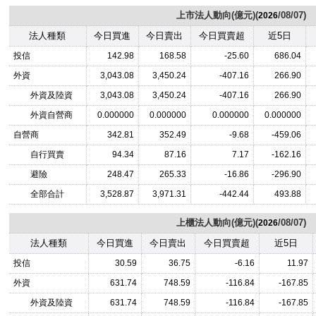
上市法人動向(億元)(
/08/07)
2026
法人種類
今日買進
今日賣出
今日買賣超
近5日
投信
142.98
168.58
-25.60
686.04
外資
3,043.08
3,450.24
-407.16
266.90
外資及陸資
3,043.08
3,450.24
-407.16
266.90
外資自營商
0.000000
0.000000
0.000000
0.000000
自營商
342.81
352.49
-9.68
-459.06
自行買賣
94.34
87.16
7.17
-162.16
避險
248.47
265.33
-16.86
-296.90
全部合計
3,528.87
3,971.31
-442.44
493.88
上櫃法人動向(億元)(
/08/07)
2026
法人種類
今日買進
今日賣出
今日買賣超
近5日
投信
30.59
36.75
-6.16
11.97
外資
631.74
748.59
-116.84
-167.85
外資及陸資
631.74
748.59
-116.84
-167.85