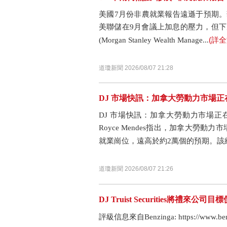
美國7月份非農就業報告遠遜于預期。
美聯儲在9月會議上加息的壓力，但
(詳全
(Morgan Stanley Wealth Manage...
道瓊新聞 2026/08/07 21:28
DJ 市場快訊：加拿大勞動力市場
DJ 市場快訊：加拿大勞動力市場
Royce Mendes指出，加拿大勞
就業崗位，遠高於約2萬個的預期。該經.
道瓊新聞 2026/08/07 21:26
DJ Truist Securities將禮來公司
評級信息來自Benzinga: https://www.benzin