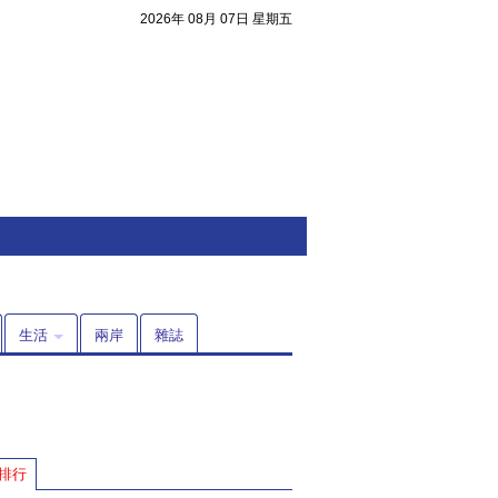
2026年 08月 07日 星期五
生活
兩岸
雜誌
注目焦點
排行