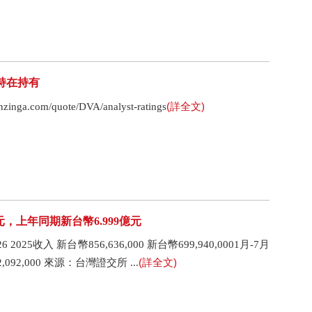
評級維持在持有
(詳全文)
nga.com/quote/DVA/analyst-ratings
億元，上年同期新台幣6.999億元
025收入 新台幣856,636,000 新台幣699,940,0001月-7月
(詳全文)
2,092,000 來源：台灣證交所 ...