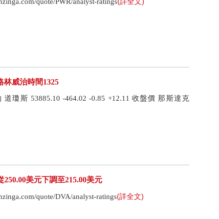
(詳全文)
nga.com/quote/PWR/analyst-ratings
格林威治時間1325
 53885.10 -464.02 -0.85 +12.11 收盤價 那斯達克
目標價從250.00美元下調至215.00美元
(詳全文)
nga.com/quote/DVA/analyst-ratings