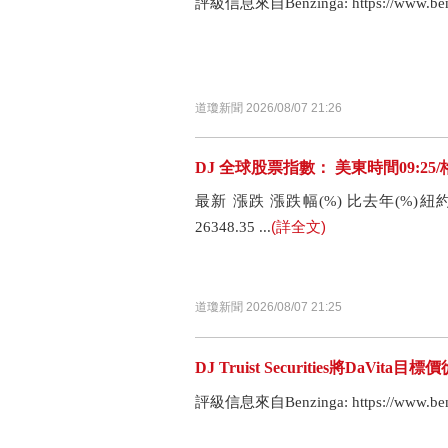
評級信息來自Benzinga: https://www.benzi
道瓊新聞 2026/08/07 21:26
DJ 全球股票指數： 美東時間09:25/
最新 漲跌 漲跌幅(%) 比去年(%)紐約 道瓊斯
(詳全文)
26348.35 ...
道瓊新聞 2026/08/07 21:25
DJ Truist Securities將DaVita
評級信息來自Benzinga: https://www.benzi