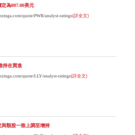
目標價定為807.00美元
(詳全文)
nga.com/quote/PWR/analyst-ratings
司評級維持在買進
(詳全文)
ga.com/quote/LLY/analyst-ratings
ces評級從與類股一致上調至增持