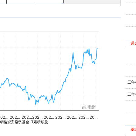
過
三年
五年
富聯網
202…
202…
202…
202…
202…
202…
202…
202…
20…
網路資安趨勢基金-IT累積類股
基