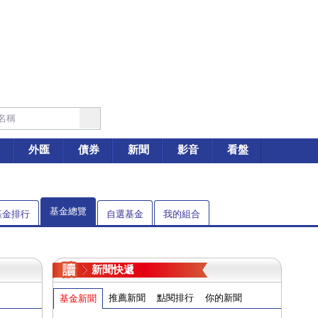
外匯
債券
新聞
影音
看盤
基金總覽
基金排行
自選基金
我的組合
新聞快遞
推薦新聞
點閱排行
你的新聞
基金新聞