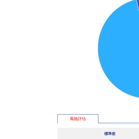
風險評估
標準差