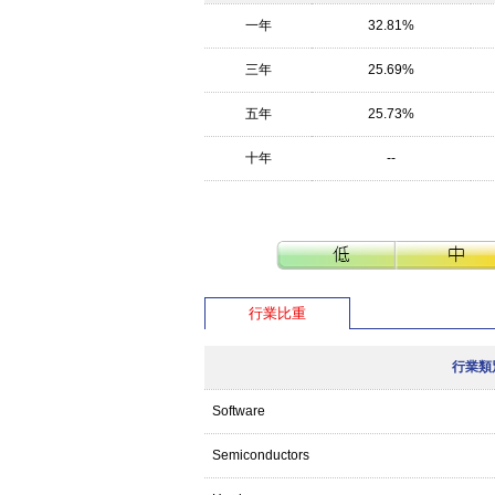
一年
32.81%
三年
25.69%
五年
25.73%
十年
--
行業比重
行業類
Software
Semiconductors