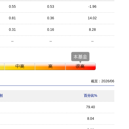
0.55
0.53
-1.96
0.81
0.36
14.02
0.31
0.16
8.28
--
--
--
截至：2026/06
別
百分比%
79.40
8.04