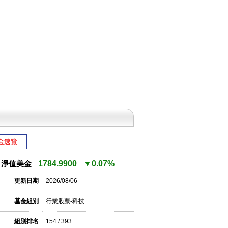
金速覽
淨值美金
1784.9900
▼0.07%
更新日期
2026/08/06
基金組別
行業股票-科技
組別排名
154 / 393