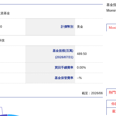
基金
Morn
投資基金
00
計價幣別
美金
Mon
科技
基金規模(百萬)
489.50
(2026/07/31)
買回手續費率
0.00%
基金保管費率
--%
熱門
截至：2026/06
你
最