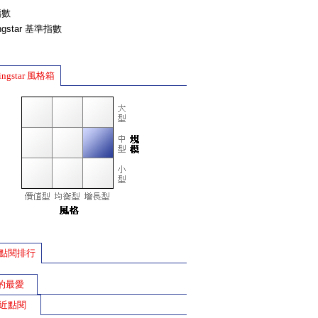
指數
ingstar 基準指數
ingstar 風格箱
點閱排行
的最愛
近點閱