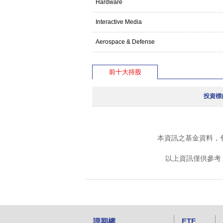
Hardware
Interactive Media
Aerospace & Defense
前十大持股
投資標
本資訊之基金資料，
以上資訊僅供參考
證期權
ETF