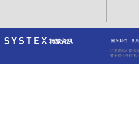
關於我們
會
｜
｜
© 本網站所提供
並不提供任何明