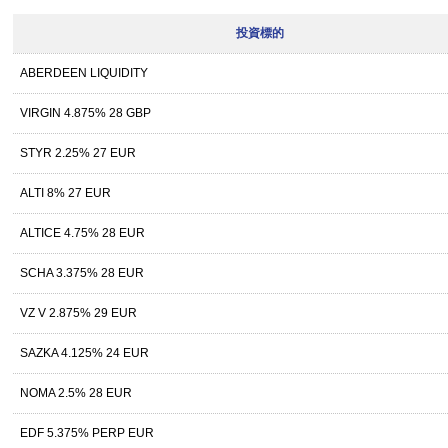
投資標的
ABERDEEN LIQUIDITY
VIRGIN 4.875% 28 GBP
STYR 2.25% 27 EUR
ALTI 8% 27 EUR
ALTICE 4.75% 28 EUR
SCHA 3.375% 28 EUR
VZ V 2.875% 29 EUR
SAZKA 4.125% 24 EUR
NOMA 2.5% 28 EUR
EDF 5.375% PERP EUR