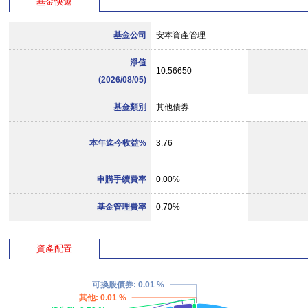
基金快遞
基金公司
安本資產管理
淨值
10.56650
(2026/08/05)
基金類別
其他債券
本年迄今收益%
3.76
申購手續費率
0.00%
基金管理費率
0.70%
資產配置
可換股債券
: 0.01 %
其他
: 0.01 %