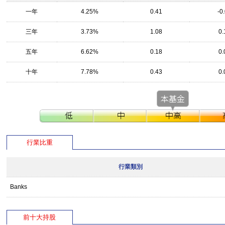
一年
4.25%
0.41
-0
三年
3.73%
1.08
0.
五年
6.62%
0.18
0.
十年
7.78%
0.43
0.
行業比重
行業類別
Banks
前十大持股