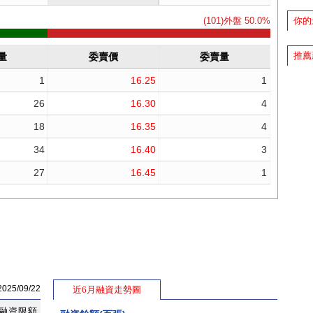
你的
推薦
5/09/22
近6月融資走勢圖
融資限額