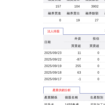
157
104
3902
融券買進
融券賣出
融券餘額
0
19
27
法人持股
外資
投信
日期
買賣超
買賣超
2025/09/23
11
0
2025/09/22
-87
0
2025/09/19
255
0
2025/09/18
63
0
2025/09/17
-1
0
產業供銷分析
產業關係
個股名稱
生產類別
競爭者
1455集盛
尼龍加工