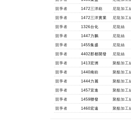
競爭者
1472三洋紡
尼龍加工
競爭者
1472三洋實業
尼龍加工
競爭者
1326台化
尼龍絲
競爭者
1447力鵬
尼龍絲
競爭者
1455集盛
尼龍絲
競爭者
4402郡都開發
尼龍絲
競爭者
1413宏洲
聚酯加工
競爭者
1440南紡
聚酯加工
競爭者
1444力麗
聚酯加工
競爭者
1457宜進
聚酯加工
競爭者
1459聯發
聚酯加工
競爭者
1460宏遠
聚酯加工