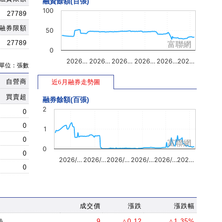
融資餘額(百張)
100
27789
融券限額
50
27789
富聯網
0
2026…
2026…
2026…
2026…
2026…
202…
單位：張數
自營商
近6月融券走勢圖
買賣超
融券餘額(百張)
2
0
0
1
0
富聯網
0
0
2026/…
2026/…
2026/…
2026/…
2026/…
202…
0
成交價
漲跌
漲跌幅
絲
9
△0.12
△1.35%