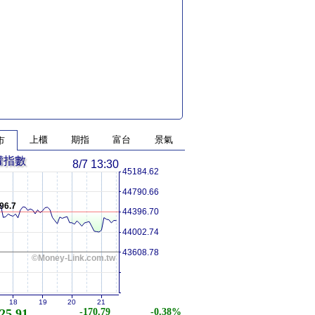
上櫃
期指
富台
景氣
市
權指數
8/7 13:30
45184.62
44790.66
96.7
44396.70
44002.74
43608.78
©Money-Link.com.tw
18
19
20
21
25.91
-170.79
-0.38%