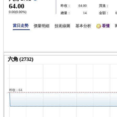
64.00
昨收：
64.00
買進：
0.00(0.00%)
總量：
14
金額：
當日走勢
價量明細
技術線圖
基本分析
看懂