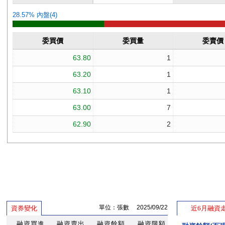
單位：張數 2025/09/22
資券變化
近6月融資
融資買進
融資賣出
融資餘額
融資限額