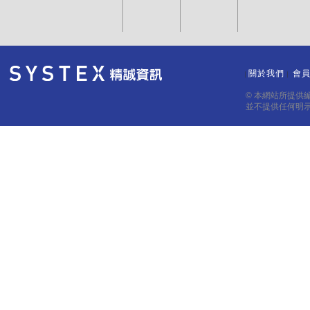
關於我們
會
｜
｜
© 本網站所提供
並不提供任何明