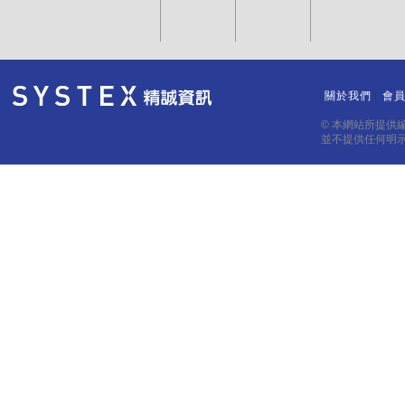
關於我們
會
｜
｜
© 本網站所提供
並不提供任何明