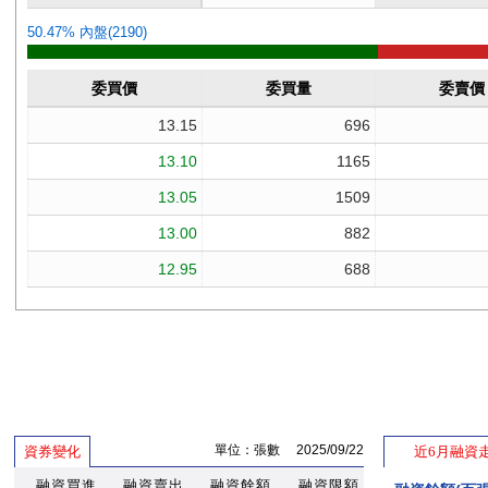
單位：張數 2025/09/22
資券變化
近6月融資
融資買進
融資賣出
融資餘額
融資限額