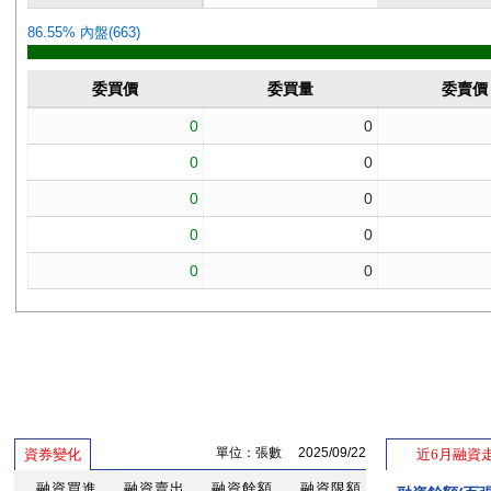
單位：張數 2025/09/22
資券變化
近6月融資
融資買進
融資賣出
融資餘額
融資限額