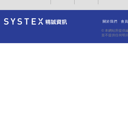
關於我們
會
｜
｜
© 本網站所提供
並不提供任何明