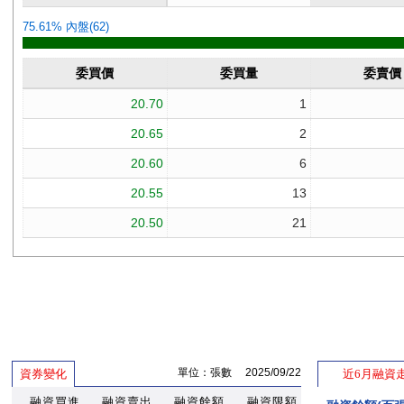
單位：張數 2025/09/22
資券變化
近6月融資
融資買進
融資賣出
融資餘額
融資限額