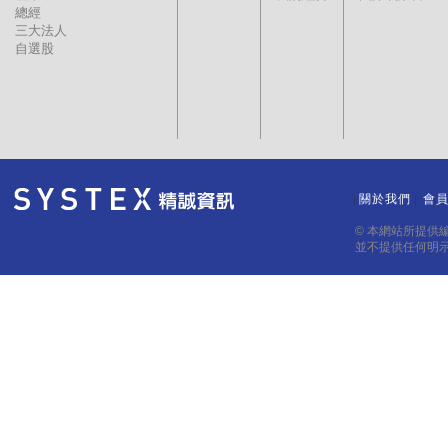
總經
三大法人
自選股
關於我們
會
｜
｜
© 本網站所提供
並不提供任何明