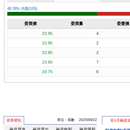
單位：張數 2025/09/22
資券變化
近6月融資
融資買進
融資賣出
融資餘額
融資限額