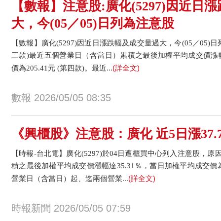
【數報】注意股:廣化(5297)因近日
大，今(05／05)日列為注意股
【數報】廣化(5297)因近日漲跌幅及成交量過大，今(05／05)
三款)最近五個營業日（含當日）累積之最後加權平均成交價漲幅
(詳全文)
價為205.41元 (第四款)。最近...
數報 2026/05/05 08:35
《興櫃股》注意股：廣化 近5日漲37.
【時報-台北電】廣化(5297)於04日遭櫃買中心列入注意股，
積之最後加權平均成交價漲幅達35.31％，當日加權平均成交價為2
(詳全文)
營業日（含當日）起、迄兩個營業...
時報新聞 2026/05/05 07:59