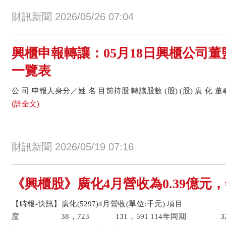
財訊新聞 2026/05/26 07:04
興櫃申報轉讓：05月18日興櫃公司
一覽表
公 司 申報人身分／姓 名 目前持股 轉讓股數 (股) (股) 廣 化 董事配
(詳全文)
財訊新聞 2026/05/19 07:16
《興櫃股》廣化4月營收為0.39億元，年
【時報-快訊】廣化(5297)4月營收(單位:千元) 項目 4
度 38，723 131，591 114年同期 32，