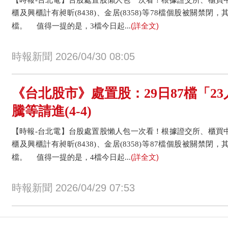
櫃及興櫃計有昶昕(8438)、金居(8358)等78檔個股被關禁閉
(詳全文)
檔。 值得一提的是，3檔今日起...
時報新聞 2026/04/30 08:05
《台北股市》處置股：29日87檔「2
騰等請進(4-4)
【時報-台北電】台股處置股懶人包一次看！根據證交所、櫃買中
櫃及興櫃計有昶昕(8438)、金居(8358)等87檔個股被關禁閉
(詳全文)
檔。 值得一提的是，4檔今日起...
時報新聞 2026/04/29 07:53