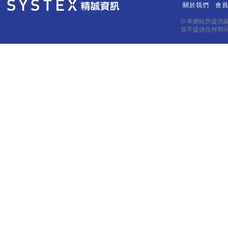
關於我們
會
｜
｜
© 本網站所提供
並不提供任何明