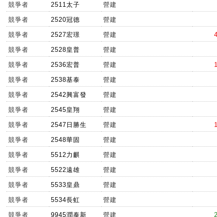
競爭者
2511太子
營建
競爭者
2520冠德
營建
競爭者
2527宏璟
營建
競爭者
2528皇普
營建
競爭者
2536宏普
營建
競爭者
2538基泰
營建
競爭者
2542興富發
營建
競爭者
2545皇翔
營建
競爭者
2547日勝生
營建
競爭者
2548華固
營建
競爭者
5512力麒
營建
競爭者
5522遠雄
營建
競爭者
5533皇鼎
營建
競爭者
5534長虹
營建
競爭者
9945潤泰新
營建