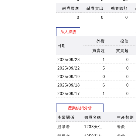
融券買進
融券賣出
融券餘額
0
0
0
法人持股
外資
投信
日期
買賣超
買賣超
2025/09/23
-1
0
2025/09/22
5
0
2025/09/19
0
0
2025/09/18
6
0
2025/09/17
1
0
產業供銷分析
產業關係
個股名稱
生產類別
競爭者
1233天仁
餐飲