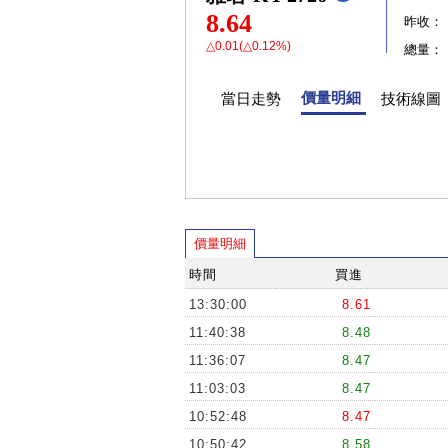
8.64
昨收：
△0.01(△0.12%)
總量：
價量明細
當日走勢
技術線圖
價量明細
時間
買進
13:30:00
8.61
11:40:38
8.48
11:36:07
8.47
11:03:03
8.47
10:52:48
8.47
10:50:42
8.58