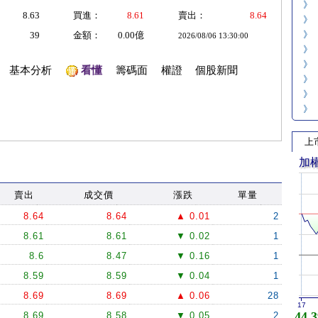
》
8.63
買進：
8.61
賣出：
8.64
》
》
39
金額：
0.00億
2026/08/06 13:30:00
》
》
基本分析
看懂
籌碼面
權證
個股新聞
》
》
》
上
加
賣出
成交價
漲跌
單量
8.64
8.64
▲ 0.01
2
8.61
8.61
▼ 0.02
1
8.6
8.47
▼ 0.16
1
8.59
8.59
▼ 0.04
1
8.69
8.69
▲ 0.06
28
17
44,3
8.69
8.58
▼ 0.05
2