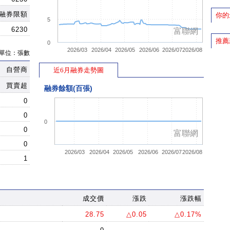
融券限額
你的
5
6230
富聯網
推薦
0
2026/03
2026/04
2026/05
2026/06
2026/07
2026/08
單位：張數
自營商
近6月融券走勢圖
買賣超
融券餘額(百張)
0
0
0
0
富聯網
0
2026/03
2026/04
2026/05
2026/06
2026/07
2026/08
1
成交價
漲跌
漲跌幅
28.75
△0.05
△0.17%