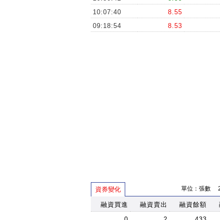
10:07:40
8.55
09:18:54
8.53
單位：張數 202
資券變化
融資買進
融資賣出
融資餘額
0
2
433