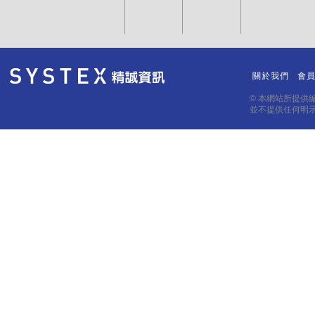
關於我們
會
｜
｜
© 本網站所提供
並不提供任何明