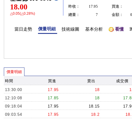
18.00
昨收：
17.95
買進：
△0.05(△0.28%)
總量：
7
金額：
價量明細
當日走勢
技術線圖
基本分析
看懂
價量明細
時間
買進
賣出
成交價
13:30:00
17.95
18
1
12:10:08
17.85
18
17.8
09:18:04
17.95
18.15
17.9
09:03:54
17.95
18.2
18.