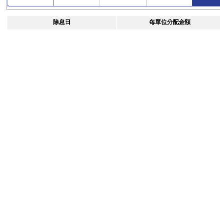
除息日
每單位分配金額