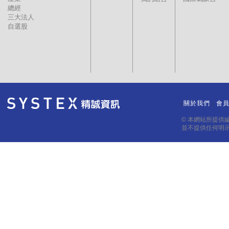
總經
三大法人
自選股
關於我們
會
｜
｜
© 本網站所提供
並不提供任何明