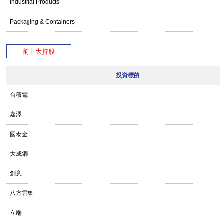
Industrial Products
Packaging & Containers
前十大持股
投資標的
台積電
嘉澤
國泰金
大成鋼
創意
八方雲集
立端