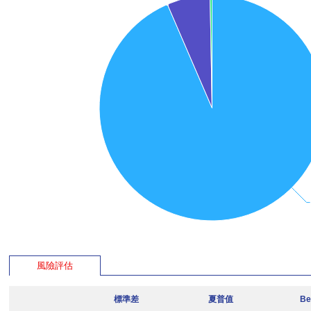
風險評估
標準差
夏普值
Be