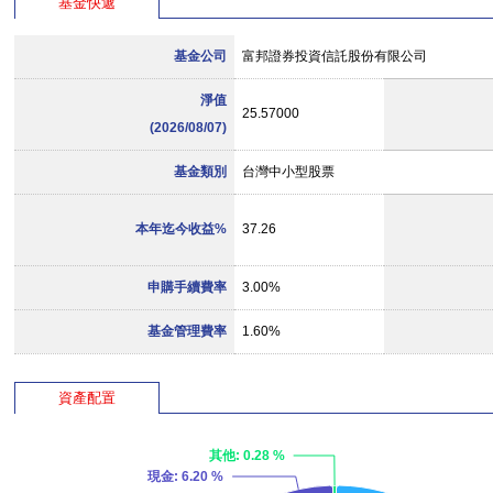
基金快遞
基金公司
富邦證券投資信託股份有限公司
淨值
25.57000
(2026/08/07)
基金類別
台灣中小型股票
本年迄今收益%
37.26
申購手續費率
3.00%
基金管理費率
1.60%
資產配置
其他
: 0.28 %
現金
: 6.20 %