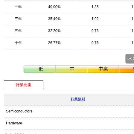
一年
49.90%
1.35
1
三年
35.49%
1.02
1
五年
32.20%
0.73
1
十年
26.77%
0.76
1
行業比重
行業類別
Semiconductors
Hardware