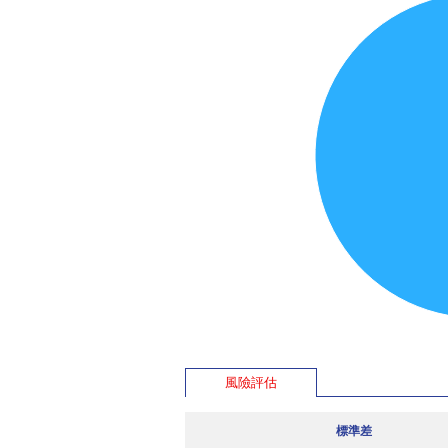
風險評估
標準差