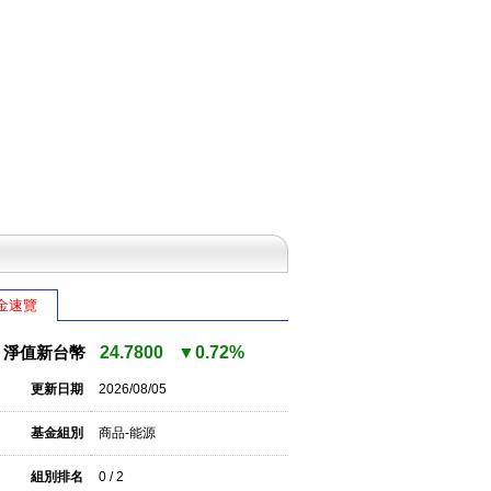
金速覽
淨值新台幣
24.7800
▼0.72%
更新日期
2026/08/05
基金組別
商品-能源
組別排名
0 / 2