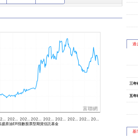
過
三年
五年
富聯網
02…
202…
202…
202…
202…
202…
202…
202…
20…
高盛原油ER指數股票型期貨信託基金
基