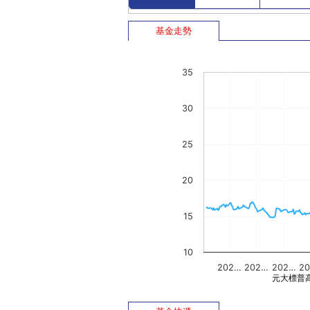
基金走勢
35
30
25
20
15
10
202…
202…
202…
2
元大標普