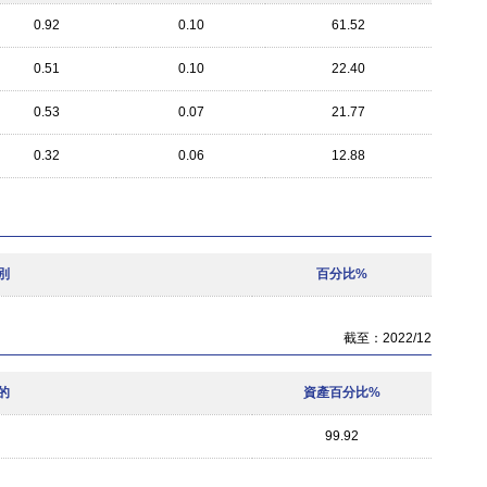
0.92
0.10
61.52
0.51
0.10
22.40
0.53
0.07
21.77
0.32
0.06
12.88
別
百分比%
截至：2022/12
的
資產百分比%
99.92