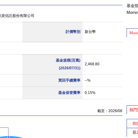
基金
Morn
投資信託股份有限公司
計價幣別
新台幣
Mon
基金規模(百萬)
2,468.80
(2026/07/31)
買回手續費率
--%
基金保管費率
0.15%
熱門
截至：2026/08
你
最