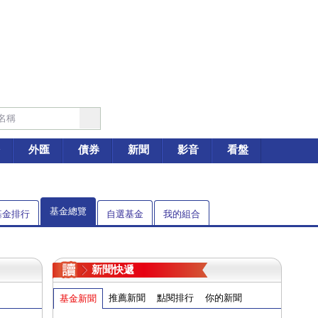
外匯
債券
新聞
影音
看盤
基金總覽
基金排行
自選基金
我的組合
新聞快遞
推薦新聞
點閱排行
你的新聞
基金新聞