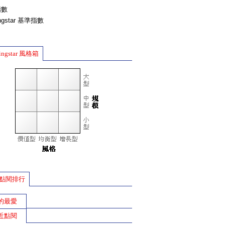
指數
ingstar 基準指數
ingstar 風格箱
點閱排行
的最愛
近點閱