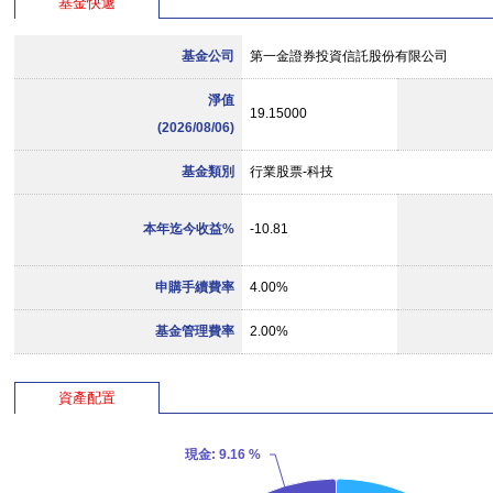
基金快遞
基金公司
第一金證券投資信託股份有限公司
淨值
19.15000
(2026/08/06)
基金類別
行業股票-科技
本年迄今收益%
-10.81
申購手續費率
4.00%
基金管理費率
2.00%
資產配置
現金
: 9.16 %