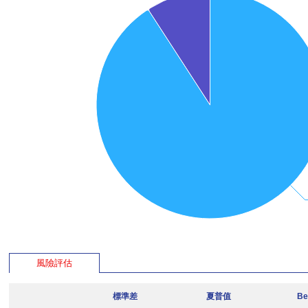
風險評估
標準差
夏普值
Be