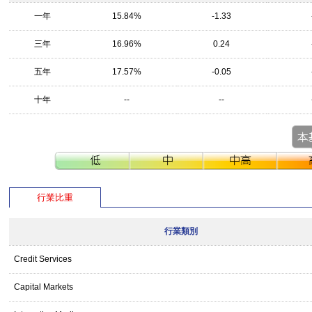
一年
15.84%
-1.33
三年
16.96%
0.24
五年
17.57%
-0.05
十年
--
--
行業比重
行業類別
Credit Services
Capital Markets