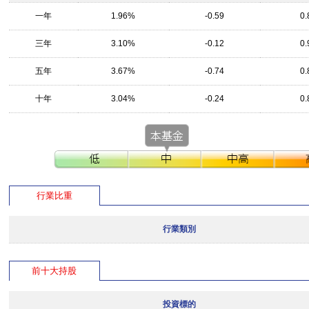
一年
1.96%
-0.59
0.
三年
3.10%
-0.12
0.
五年
3.67%
-0.74
0.
十年
3.04%
-0.24
0.
行業比重
行業類別
前十大持股
投資標的