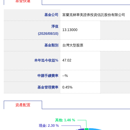
基金快遞
基金公司
富蘭克林華美證券投資信託股份有限公司
淨值
13.13000
(2026/08/10)
基金類別
台灣大型股票
本年迄今收益%
47.02
申購手續費率
--%
基金管理費率
0.45%
資產配置
其他
: 1.46 %
現金
: 2.30 %