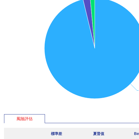
風險評估
標準差
夏普值
Be