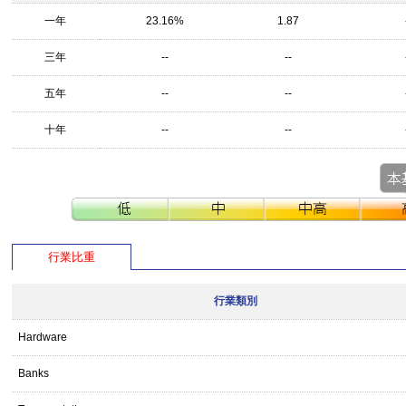
一年
23.16%
1.87
三年
--
--
五年
--
--
十年
--
--
行業比重
行業類別
Hardware
Banks