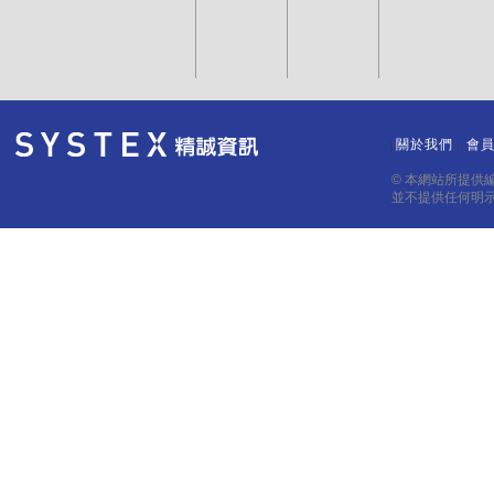
關於我們
會
｜
｜
© 本網站所提供
並不提供任何明