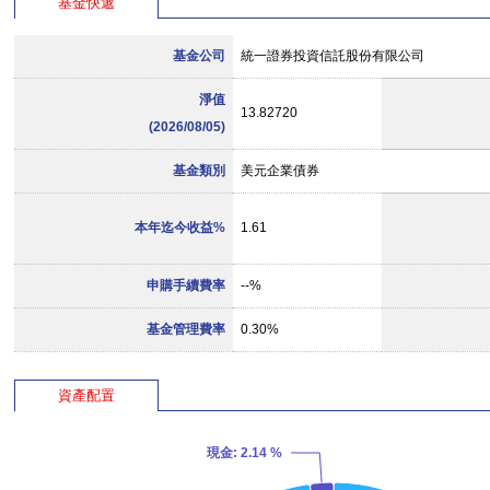
基金快遞
基金公司
統一證券投資信託股份有限公司
淨值
13.82720
(2026/08/05)
基金類別
美元企業債券
本年迄今收益%
1.61
申購手續費率
--%
基金管理費率
0.30%
資產配置
現金
: 2.14 %