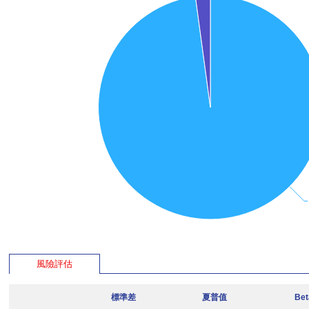
風險評估
標準差
夏普值
Be