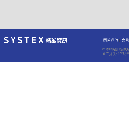
關於我們
會
｜
｜
© 本網站所提供
並不提供任何明