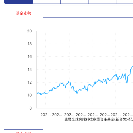
基金走勢
20
18
16
14
12
10
8
202…
202…
202…
202…
202…
202…
202…
202…
兆豐全球尖端科技多重資產基金(新台幣)-配