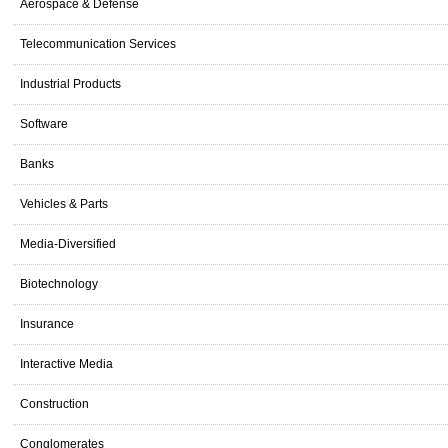
Aerospace & Defense
Telecommunication Services
Industrial Products
Software
Banks
Vehicles & Parts
Media-Diversified
Biotechnology
Insurance
Interactive Media
Construction
Conglomerates