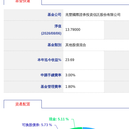
基金快遞
基金公司
兆豐國際證券投資信託股份有限公司
淨值
13.79000
(2026/08/06)
基金類別
其他股債混合
本年迄今收益%
23.69
申購手續費率
3.00%
基金管理費率
1.80%
資產配置
現金
: 5.11 %
可換股債券
: 5.73 %