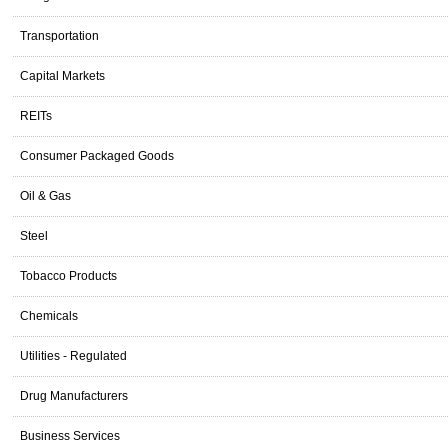
Transportation
Capital Markets
REITs
Consumer Packaged Goods
Oil & Gas
Steel
Tobacco Products
Chemicals
Utilities - Regulated
Drug Manufacturers
Business Services