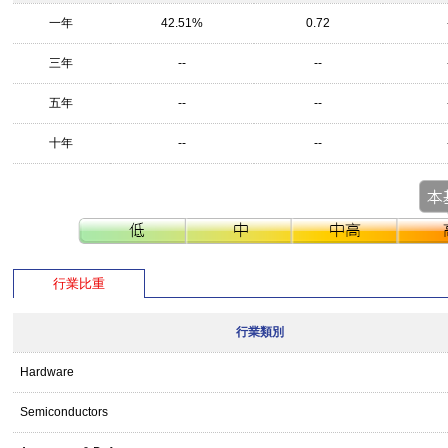
一年
42.51%
0.72
三年
--
--
五年
--
--
十年
--
--
行業比重
行業類別
Hardware
Semiconductors