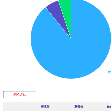
股
風險評估
標準差
夏普值
Be