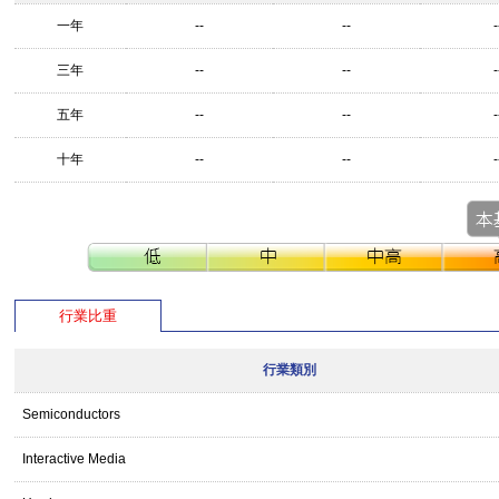
一年
--
--
-
三年
--
--
-
五年
--
--
-
十年
--
--
-
行業比重
行業類別
Semiconductors
Interactive Media