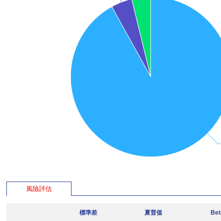
風險評估
標準差
夏普值
Be