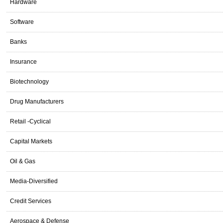
Hardware
Software
Banks
Insurance
Biotechnology
Drug Manufacturers
Retail -Cyclical
Capital Markets
Oil & Gas
Media-Diversified
Credit Services
Aerospace & Defense