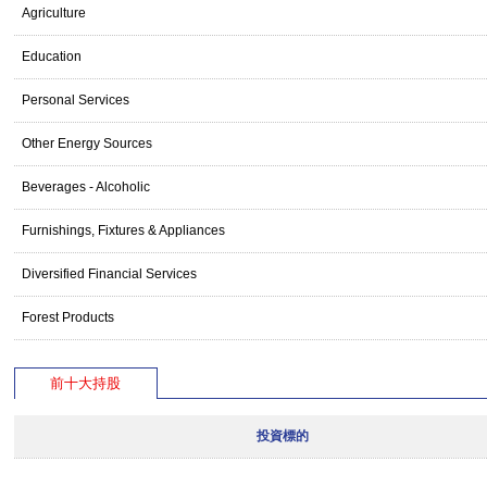
Agriculture
Education
Personal Services
Other Energy Sources
Beverages - Alcoholic
Furnishings, Fixtures & Appliances
Diversified Financial Services
Forest Products
前十大持股
投資標的