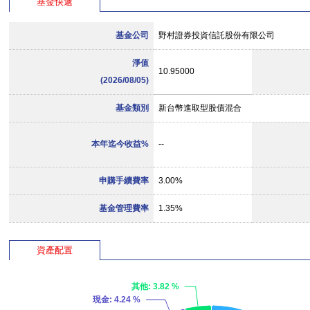
基金快遞
基金公司
野村證券投資信託股份有限公司
淨值
10.95000
(2026/08/05)
基金類別
新台幣進取型股債混合
本年迄今收益%
--
申購手續費率
3.00%
基金管理費率
1.35%
資產配置
其他
: 3.82 %
現金
: 4.24 %