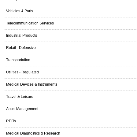
Vehicles & Parts
Telecommunication Services
Industrial Products
Retail - Defensive
Transportation
Utilities - Regulated
Medical Devices & Instruments
Travel & Leisure
Asset Management
REITs
Medical Diagnostics & Research