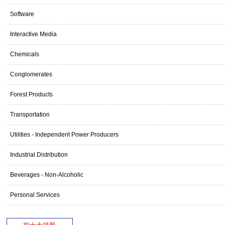
Software
Interactive Media
Chemicals
Conglomerates
Forest Products
Transportation
Utilities - Independent Power Producers
Industrial Distribution
Beverages - Non-Alcoholic
Personal Services