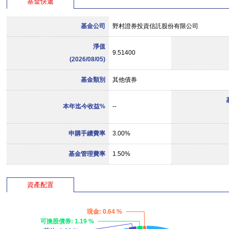
基金快遞
基金公司
野村證券投資信託股份有限公司
淨值
9.51400
(2026/08/05)
基金類別
其他債券
本年迄今收益%
--
申購手續費率
3.00%
基金管理費率
1.50%
資產配置
現金
: 0.64 %
可換股債券
: 1.19 %