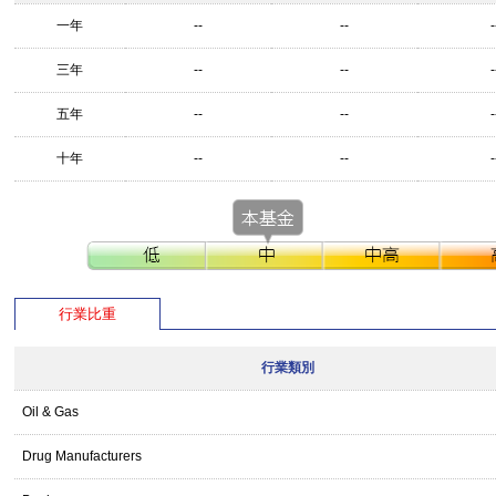
一年
--
--
-
三年
--
--
-
五年
--
--
-
十年
--
--
-
行業比重
行業類別
Oil & Gas
Drug Manufacturers