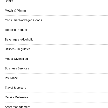
Banks
Metals & Mining
Consumer Packaged Goods
Tobacco Products
Beverages - Alcoholic
Utilities - Regulated
Media-Diversified
Business Services
Insurance
Travel & Leisure
Retail - Defensive
Asset Management