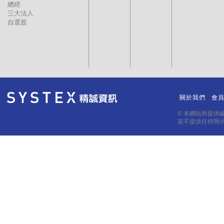
總經
三大法人
自選股
關於我們
會
｜
｜
© 本網站所提供
並不提供任何明