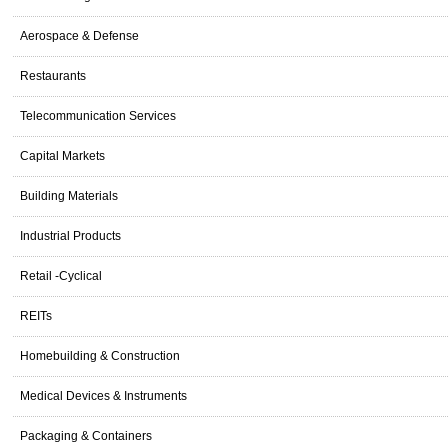
Aerospace & Defense
Restaurants
Telecommunication Services
Capital Markets
Building Materials
Industrial Products
Retail -Cyclical
REITs
Homebuilding & Construction
Medical Devices & Instruments
Packaging & Containers