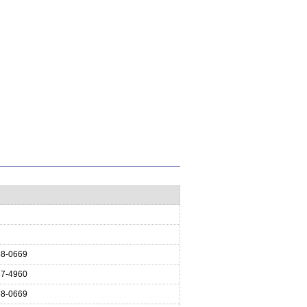
58-0669
57-4960
58-0669