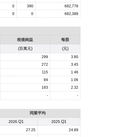
0
390
682,778
0
0
682,388
稅後純益
每股
(百萬元)
(元)
299
3.80
272
3.45
115
1.46
84
1.06
183
2.32
-
-
同業平均
.Q1
.Q1
2026
2025
27.25
24.89