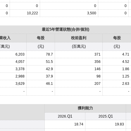
0
0
0
0
0
10,222
3,500
0
最近5年營運狀態(合併/個別)
業收入
每股
稅前盈利
每股
百萬元)
(元)
(百萬元)
(元)
6,203
78.7
371
4.71
4,057
51.5
356
4.52
3,378
42.9
146
1.86
2,988
37.9
98
1.25
3,629
46.1
207
2.63
-
-
-
-
獲利能力
.Q1
.Q1
2026
2025
18.74
19.83