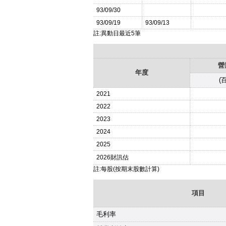
93/09/30
93/09/19
93/09/13
註:異動日最近5筆
營
年度
(
2021
2022
2023
2024
2025
2026
財訊估
註:每股(按期末股數計算)
項目
毛利率