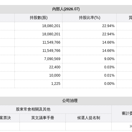
內部人(
.07)
2026
持股數(股)
持股比率(%)
質
18,080,201
22.94%
18,080,201
22.94%
11,549,766
14.66%
11,549,766
14.66%
7,090,569
9.00%
22,400
0.03%
10,000
0.01%
1,225
0.00%
公司治理
股東常會相關及其他
審計
案票決
英文議事手冊
候選人提名制