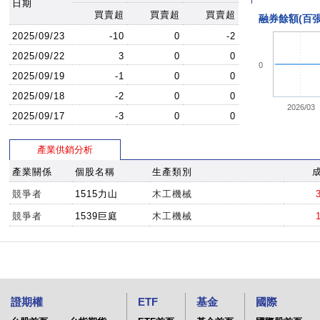
日期
買賣超
買賣超
買賣超
融券餘額(百張
2025/09/23
-10
0
-2
2025/09/22
3
0
0
0
2025/09/19
-1
0
0
2025/09/18
-2
0
0
2026/03
2025/09/17
-3
0
0
產業供銷分析
產業關係
個股名稱
生產類別
競爭者
1515力山
木工機械
競爭者
1539巨庭
木工機械
證期權
ETF
基金
國際