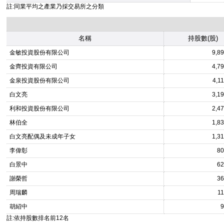
註:同業平均之產業乃採交易所之分類
名稱
持股數(股)
金敏投資股份有限公司
9,8
金齊投資有限公司
4,7
金泉投資股份有限公司
4,1
白文亮
3,1
利和投資股份有限公司
2,4
林伯全
1,8
白文亮配偶及未成年子女
1,3
李偉彰
80
白景中
62
謝榮哲
36
周瑞麟
11
胡紹中
9
註:依持股數排名前12名