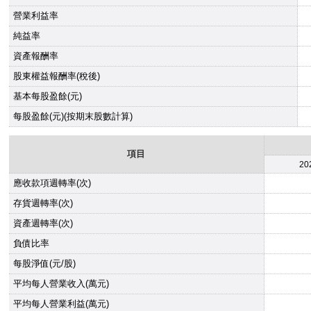
營業利益率
純益率
資產報酬率
股東權益報酬率(稅後)
基本每股盈餘(元)
每股盈餘(元)(按期末股數計算)
項目
20
應收款項週轉率(次)
存貨週轉率(次)
資產週轉率(次)
負債比率
每股淨值(元/股)
平均每人營業收入(萬元)
平均每人營業利益(萬元)