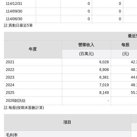
114/12/31
0
0
114/09/30
0
0
114/06/30
0
0
註:異動日最近5筆
最近
營業收入
每股
年度
(百萬元)
(元)
2021
6,028
42.
2022
6,908
48.
2023
6,381
44.
2024
7,019
48.
2025
8,149
55.
2026
財訊估
-
註:每股(按期末股數計算)
項目
毛利率