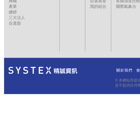
興櫃
自選基金
各國強度比
產業
我的組合
國際氣象台
總經
三大法人
自選股
關於我們
｜
｜
© 本網站所
並不提供任何