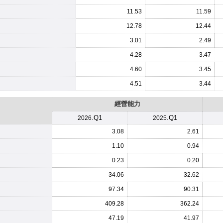
11.53
11.59
12.78
12.44
3.01
2.49
4.28
3.47
4.60
3.45
4.51
3.44
經營能力
.Q1
.Q1
2026
2025
3.08
2.61
1.10
0.94
0.23
0.20
34.06
32.62
97.34
90.31
409.28
362.24
47.19
41.97