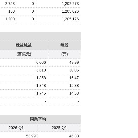
2,753
0
1,202,273
150
0
1,205,026
1,200
0
1,205,176
稅後純益
每股
(百萬元)
(元)
6,006
49.99
3,610
30.05
1,858
15.47
1,848
15.38
1,745
14.53
-
-
同業平均
.Q1
.Q1
2026
2025
53.99
46.33