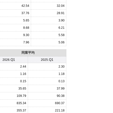
42.54
32.04
37.76
28.91
5.65
3.90
8.68
6.21
9.30
5.58
7.96
5.06
同業平均
.Q1
.Q1
2026
2025
2.44
2.30
1.16
1.18
0.15
0.13
35.65
37.99
109.79
90.38
835.34
690.37
355.37
221.18