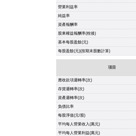
營業利益率
純益率
資產報酬率
股東權益報酬率(稅後)
基本每股盈餘(元)
每股盈餘(元)(按期末股數計算)
項目
應收款項週轉率(次)
存貨週轉率(次)
資產週轉率(次)
負債比率
每股淨值(元/股)
平均每人營業收入(萬元)
平均每人營業利益(萬元)