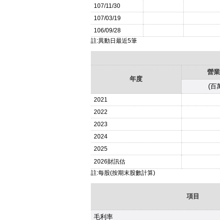
107/11/30
107/03/19
106/09/28
註:異動日最近5筆
營業
年度
(百
2021
2022
2023
2024
2025
2026
財訊估
註:每股(按期末股數計算)
項目
毛利率