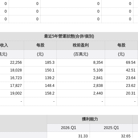
0
0
0
0
0
0
0
0
0
0
0
0
最近5年營運狀態(合併/個別)
收入
每股
稅前盈利
每股
萬元)
(元)
(百萬元)
(元)
22,256
185.3
8,354
69.54
18,028
150.1
5,106
42.51
16,723
139.2
2,841
23.64
17,827
148.4
2,838
23.62
19,002
158.2
2,440
20.31
-
-
-
-
獲利能力
.Q1
.Q1
2026
2025
31.33
32.65