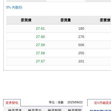
單位：張數 2025/09/22
資券變化
近6月融資
融資買進
融資賣出
融資餘額
融資限額