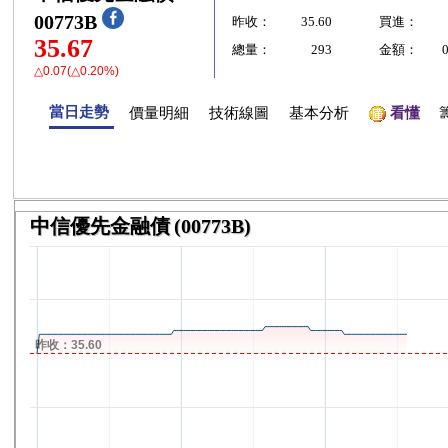
00773B
昨收：
35.60
買進：
35.67
總量：
293
金額：
△0.07(△0.20%)
當日走勢
價量明細
技術線圖
基本分析
看懂