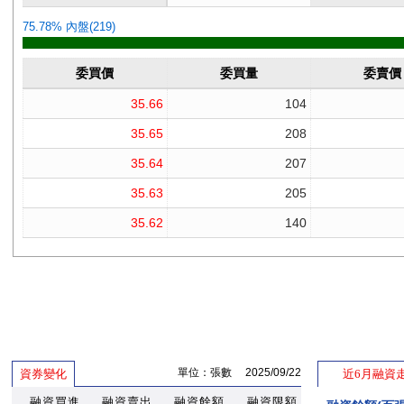
單位：張數 2025/09/22
資券變化
近6月融資
融資買進
融資賣出
融資餘額
融資限額