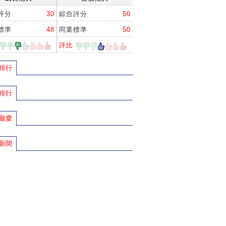
評分
30
綜合評分
50
標準
48
同業標準
50
評比
排行
排行
最愛
新聞