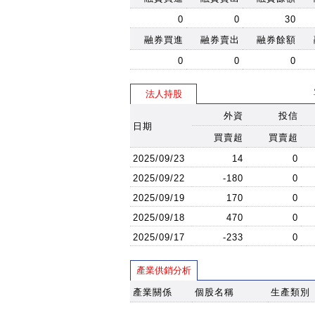
0
0
30
融券買進
融券賣出
融券餘額
0
0
0
法人持股
外資
投信
日期
買賣超
買賣超
2025/09/23
14
0
2025/09/22
-180
0
2025/09/19
170
0
2025/09/18
470
0
2025/09/17
-233
0
產業供銷分析
產業關係
個股名稱
生產類別