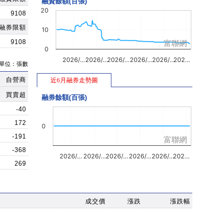
融資餘額(百張)
20
9108
融券限額
10
9108
富聯網
0
2026/…
2026/…
2026/…
2026/…
2026/…
202…
單位：張數
自營商
近6月融券走勢圖
買賣超
融券餘額(百張)
-40
172
0
-191
富聯網
-368
2026/…
2026/…
2026/…
2026/…
2026/…
202…
269
成交價
漲跌
漲跌幅