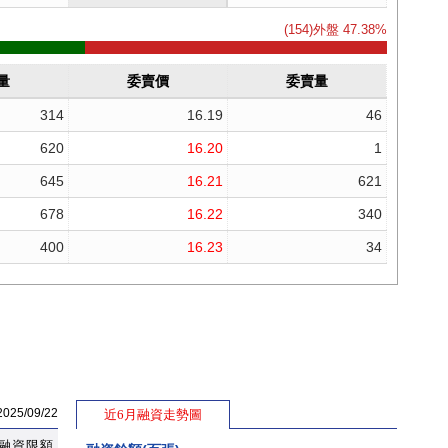
5/09/22
近6月融資走勢圖
融資限額