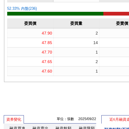
單位：張數 2025/09/22
資券變化
近6月融資
融資買進
融資賣出
融資餘額
融資限額