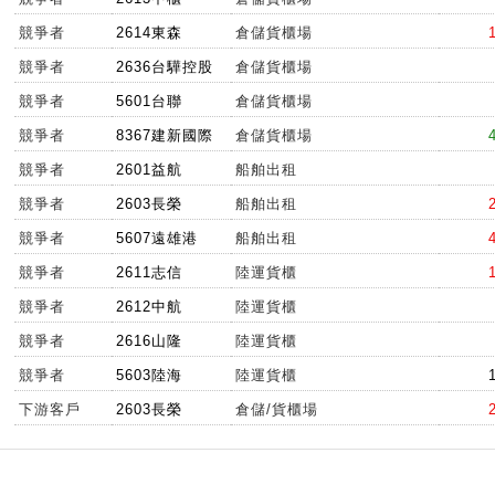
競爭者
2614東森
倉儲貨櫃場
競爭者
2636台驊控股
倉儲貨櫃場
競爭者
5601台聯
倉儲貨櫃場
競爭者
8367建新國際
倉儲貨櫃場
競爭者
2601益航
船舶出租
競爭者
2603長榮
船舶出租
競爭者
5607遠雄港
船舶出租
競爭者
2611志信
陸運貨櫃
競爭者
2612中航
陸運貨櫃
競爭者
2616山隆
陸運貨櫃
競爭者
5603陸海
陸運貨櫃
下游客戶
2603長榮
倉儲/貨櫃場