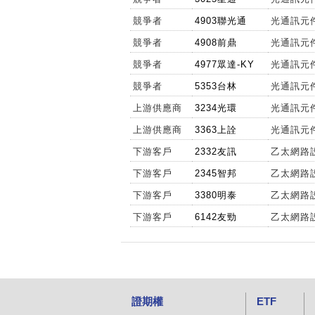
競爭者
4903聯光通
光通訊元
競爭者
4908前鼎
光通訊元
競爭者
4977眾達-KY
光通訊元
競爭者
5353台林
光通訊元
上游供應商
3234光環
光通訊元
上游供應商
3363上詮
光通訊元
下游客戶
2332友訊
乙太網路
下游客戶
2345智邦
乙太網路
下游客戶
3380明泰
乙太網路
下游客戶
6142友勁
乙太網路
證期權
ETF