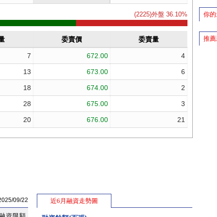
你的
推薦
5/09/22
近6月融資走勢圖
融資限額