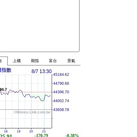
上櫃
期指
富台
景氣
市
權指數
8/7 13:30
45184.62
44790.66
96.7
44396.70
44002.74
43608.78
©Money-Link.com.tw
18
19
20
21
25.91
-170.79
-0.38%