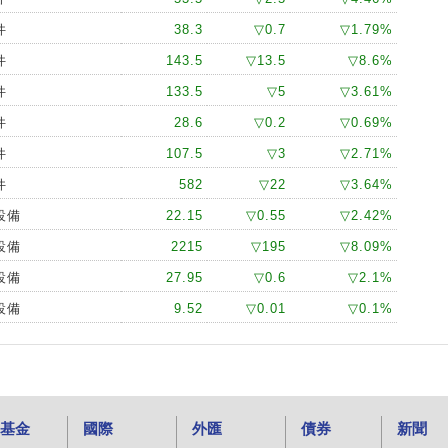
件
38.3
▽0.7
▽1.79%
件
143.5
▽13.5
▽8.6%
件
133.5
▽5
▽3.61%
件
28.6
▽0.2
▽0.69%
件
107.5
▽3
▽2.71%
件
582
▽22
▽3.64%
設備
22.15
▽0.55
▽2.42%
設備
2215
▽195
▽8.09%
設備
27.95
▽0.6
▽2.1%
設備
9.52
▽0.01
▽0.1%
基金
國際
外匯
債券
新聞