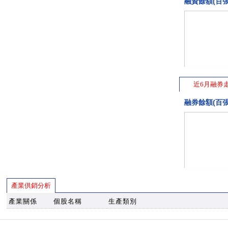
融資餘額(百張
近6月融券
融券餘額(百張
產業供銷分析
產業關係
個股名稱
生產類別