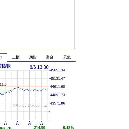
上櫃
期指
富台
景氣
市
權指數
8/6 13:30
45651.34
45131.47
11.6
44611.60
44091.73
43571.86
©Money-Link.com.tw
18
19
20
21
96.70
-214.90
-0.48%