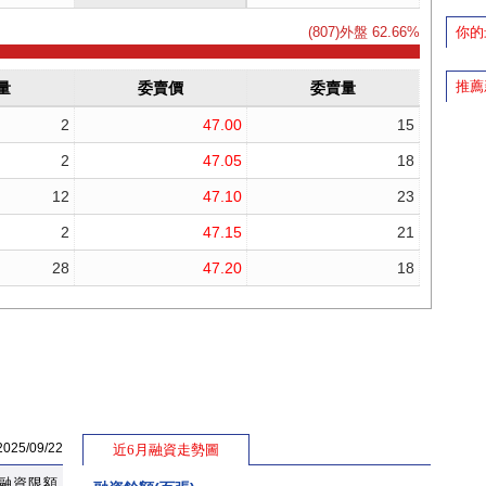
你的
推薦
5/09/22
近6月融資走勢圖
融資限額