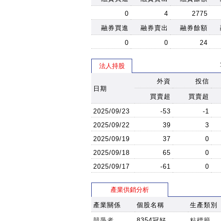
0
4
2775
融券買進
融券賣出
融券餘額
0
0
24
法人持股
外資
投信
日期
買賣超
買賣超
2025/09/23
-53
-1
2025/09/22
39
3
2025/09/19
37
0
2025/09/18
65
0
2025/09/17
-61
0
產業供銷分析
產業關係
個股名稱
生產類別
競爭者
8354冠好
粘標籤