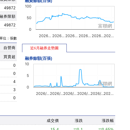
融資餘額(百張)
100
49872
融券限額
50
49872
富聯網
0
2026…
2026…
2026…
2026…
2026…
202…
單位：張數
自營商
近6月融券走勢圖
買賣超
融券餘額(百張)
10
0
0
5
4
富聯網
0
3
2026/…
2026/…
2026/…
2026/…
2026/…
202…
0
成交價
漲跌
漲跌幅
15.4
▽0.1
▽0.65%